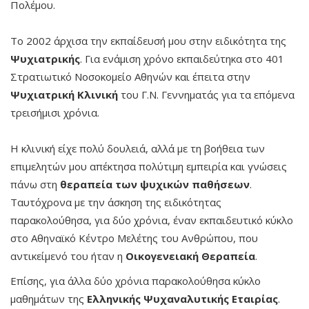
Πολέμου.
Το 2002 άρχισα την εκπαίδευσή μου στην ειδικότητα της
Ψυχιατρικής
. Για ενάμιση χρόνο εκπαιδεύτηκα στο 401
Στρατιωτικό Νοσοκομείο Αθηνών και έπειτα στην
Ψυχιατρική
Κλινική
του Γ.Ν. Γεννηματάς για τα επόμενα
τρεισήμισι χρόνια.
Η κλινική είχε πολύ δουλειά, αλλά με τη βοήθεια των
επιμελητών μου απέκτησα πολύτιμη εμπειρία και γνώσεις
πάνω στη
θεραπεία των ψυχικών παθήσεων
.
Ταυτόχρονα με την άσκηση της ειδικότητας
παρακολούθησα, για δύο χρόνια, έναν εκπαιδευτικό κύκλο
στο Αθηναϊκό Κέντρο Μελέτης του Ανθρώπου, που
αντικείμενό του ήταν η
Οικογενειακή Θεραπεία
.
Επίσης, για άλλα δύο χρόνια παρακολούθησα κύκλο
μαθημάτων της
Ελληνικής Ψυχαναλυτικής Εταιρίας
.