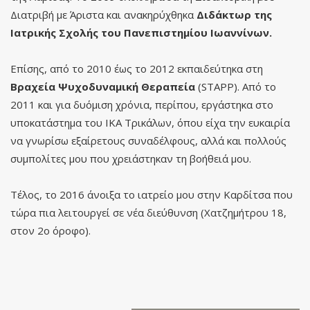
Διατριβή με
Άριστα και ανακηρύχθηκα
Διδάκτωρ της
Ιατρικής Σχολής του Πανεπιστημίου Ιωαννίνων.
Επίσης, από το 2010 έως το 2012 εκπαιδεύτηκα στη
Βραχεία Ψυχοδυναμική
Θεραπεία
(STAPP). Από το
2011 και για δυόμιση χρόνια, περίπου, εργάστηκα στο
υποκατάστημα του ΙΚΑ Τρικάλων, όπου είχα την ευκαιρία
να γνωρίσω εξαίρετους συναδέλφους, αλλά και πολλούς
συμπολίτες μου που χρειάστηκαν τη βοήθειά μου.
Τέλος, το 2016 άνοιξα το ιατρείο μου στην Καρδίτσα που
τώρα πια λειτουργεί σε νέα διεύθυνση (Χατζημήτρου 18,
στον 2ο όροφο).