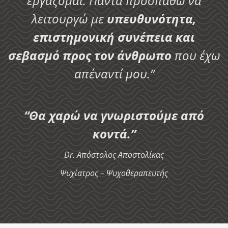
εργάζομαι. Πάντα προσπαθώ να
λειτουργώ με
υπευθυνότητα,
επιστημονική συνέπεια και
σεβασμό
προς τον άνθρωπο
που έχω
απέναντί μου.”
“Θα χαρώ να γνωριστούμε από
κοντά.”
Dr. Απόστολος Αποστολίκας
Ψυχίατρος – Ψυχοθεραπευτής