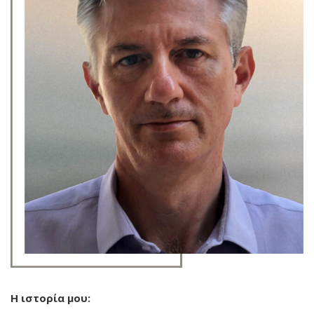
Η ιστορία μου: