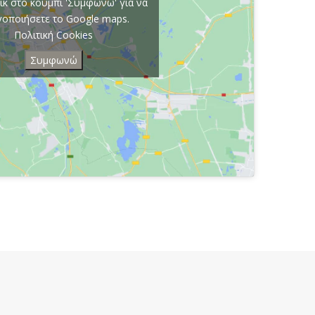
ικ στο κουμπί 'Συμφωνώ' για να
γοποιήσετε το Google maps.
Πολιτική Cookies
Συμφωνώ