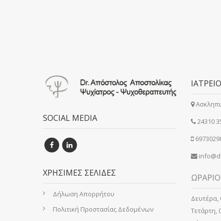
ΙΑΤΡΕΙ
Ασκληπι
SOCIAL MEDIA
24310 3
6973029
info@do
ΧΡΗΣΙΜΕΣ ΣΕΛΙΔΕΣ
ΩΡΑΡΙΟ
Δήλωση Απορρήτου
Δευτέρα, 0
Πολιτική Προστασίας Δεδομένων
Τετάρτη, 0