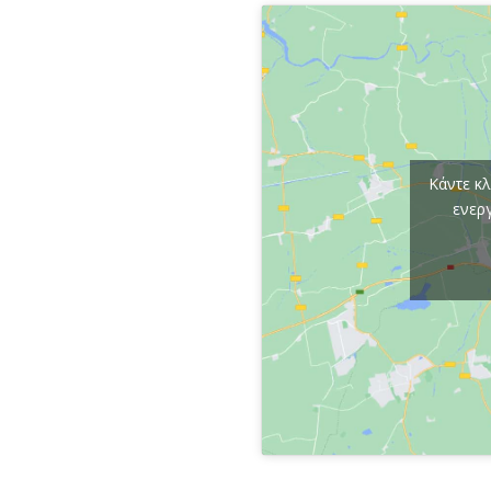
Κάντε κλ
ενερ