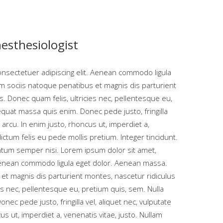
esthesiologist
onsectetuer adipiscing elit. Aenean commodo ligula
 sociis natoque penatibus et magnis dis parturient
. Donec quam felis, ultricies nec, pellentesque eu,
quat massa quis enim. Donec pede justo, fringilla
, arcu. In enim justo, rhoncus ut, imperdiet a,
dictum felis eu pede mollis pretium. Integer tincidunt.
tum semper nisi. Lorem ipsum dolor sit amet,
 Aenean commodo ligula eget dolor. Aenean massa.
et magnis dis parturient montes, nascetur ridiculus
es nec, pellentesque eu, pretium quis, sem. Nulla
ec pede justo, fringilla vel, aliquet nec, vulputate
us ut, imperdiet a, venenatis vitae, justo. Nullam