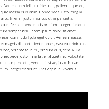
. Donec quam felis, ultricies nec, pellentesque eu,
quat massa quis enim. Donec pede justo, fringilla
, arcu. In enim justo, rhoncus ut, imperdiet a,
dictum felis eu pede mollis pretium. Integer tincidunt.
tum semper nisi. Lorem ipsum dolor sit amet,
 Aenean commodo ligula eget dolor. Aenean massa.
et magnis dis parturient montes, nascetur ridiculus
es nec, pellentesque eu, pretium quis, sem. Nulla
ec pede justo, fringilla vel, aliquet nec, vulputate
us ut, imperdiet a, venenatis vitae, justo. Nullam
etium. Integer tincidunt. Cras dapibus. Vivamus