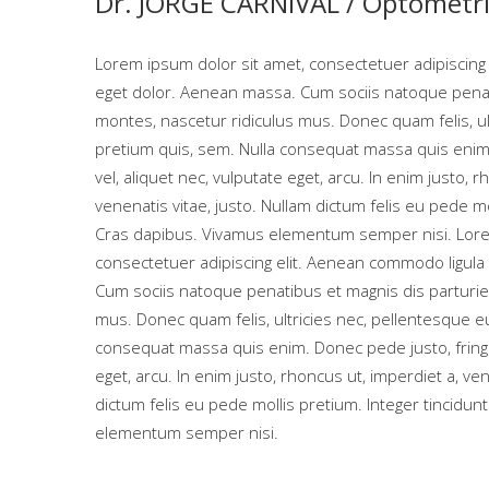
Dr. JORGE CARNIVAL /
Optometri
Lorem ipsum dolor sit amet, consectetuer adipiscing
eget dolor. Aenean massa. Cum sociis natoque penat
montes, nascetur ridiculus mus. Donec quam felis, ul
pretium quis, sem. Nulla consequat massa quis enim. 
vel, aliquet nec, vulputate eget, arcu. In enim justo, r
venenatis vitae, justo. Nullam dictum felis eu pede mo
Cras dapibus. Vivamus elementum semper nisi. Lore
consectetuer adipiscing elit. Aenean commodo ligula
Cum sociis natoque penatibus et magnis dis parturie
mus. Donec quam felis, ultricies nec, pellentesque eu
consequat massa quis enim. Donec pede justo, fringill
eget, arcu. In enim justo, rhoncus ut, imperdiet a, ven
dictum felis eu pede mollis pretium. Integer tincidun
elementum semper nisi.