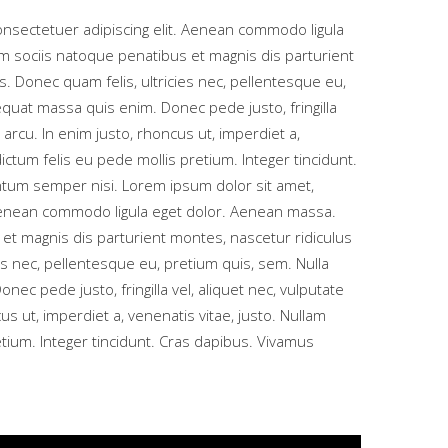
onsectetuer adipiscing elit. Aenean commodo ligula
 sociis natoque penatibus et magnis dis parturient
. Donec quam felis, ultricies nec, pellentesque eu,
quat massa quis enim. Donec pede justo, fringilla
, arcu. In enim justo, rhoncus ut, imperdiet a,
dictum felis eu pede mollis pretium. Integer tincidunt.
tum semper nisi. Lorem ipsum dolor sit amet,
 Aenean commodo ligula eget dolor. Aenean massa.
et magnis dis parturient montes, nascetur ridiculus
es nec, pellentesque eu, pretium quis, sem. Nulla
ec pede justo, fringilla vel, aliquet nec, vulputate
us ut, imperdiet a, venenatis vitae, justo. Nullam
etium. Integer tincidunt. Cras dapibus. Vivamus