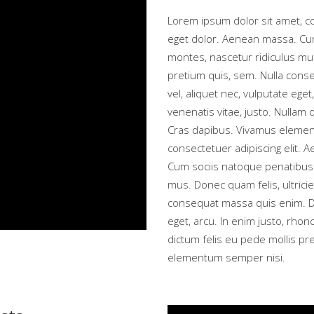
Lorem ipsum dolor sit amet, c
eget dolor. Aenean massa. Cum
montes, nascetur ridiculus mus
pretium quis, sem. Nulla conse
vel, aliquet nec, vulputate eget
venenatis vitae, justo. Nullam 
Cras dapibus. Vivamus elemen
consectetuer adipiscing elit.
Cum sociis natoque penatibus 
mus. Donec quam felis, ultrici
consequat massa quis enim. Don
eget, arcu. In enim justo, rhonc
dictum felis eu pede mollis pr
elementum semper nisi.