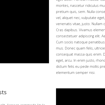
montes, nascetur ridiculus mus
pretium quis, sem. Nulla conse
vel, aliquet nec, vulputate eget
venenatis vitae, justo. Nullam 
Cras dapibus. Vivamus elemen
consectetuer adipiscing elit.
Cum sociis natoque penatibus 
mus. Donec quam felis, ultrici
consequat massa quis enim. Don
eget, arcu. In enim justo, rhonc
dictum felis eu pede mollis pr
elementum semper nisi.
sts