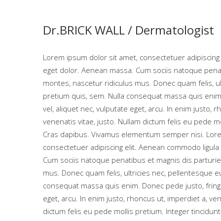
Dr.BRICK WALL /
Dermatologist
Lorem ipsum dolor sit amet, consectetuer adipiscing
eget dolor. Aenean massa. Cum sociis natoque penat
montes, nascetur ridiculus mus. Donec quam felis, ul
pretium quis, sem. Nulla consequat massa quis enim. 
vel, aliquet nec, vulputate eget, arcu. In enim justo, r
venenatis vitae, justo. Nullam dictum felis eu pede mo
Cras dapibus. Vivamus elementum semper nisi. Lore
consectetuer adipiscing elit. Aenean commodo ligula
Cum sociis natoque penatibus et magnis dis parturie
mus. Donec quam felis, ultricies nec, pellentesque eu
consequat massa quis enim. Donec pede justo, fringill
eget, arcu. In enim justo, rhoncus ut, imperdiet a, ven
dictum felis eu pede mollis pretium. Integer tincidun