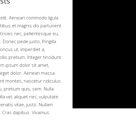
sts
 elit. Aenean commodo ligula
ibus et magnis dis parturient
tricies nec, pellentesque eu,
Donec pede justo, fringilla
honcus ut, imperdiet a,
llis pretium. Integer tincidunt.
m ipsum dolor sit amet,
 eget dolor. Aenean massa.
nt montes, nascetur ridiculus
, pretium quis, sem. Nulla
a vel, aliquet nec, vulputate
enatis vitae, justo. Nullam
t. Cras dapibus. Vivamus