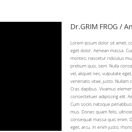
Dr.GRIM FROG /
An
Lorem ipsum dolor sit amet, c
eget dolor. Aenean massa. Cum
montes, nascetur ridiculus mus
pretium quis, sem. Nulla conse
vel, aliquet nec, vulputate eget
venenatis vitae, justo. Nullam 
Cras dapibus. Vivamus elemen
consectetuer adipiscing elit.
Cum sociis natoque penatibus 
mus. Donec quam felis, ultrici
consequat massa quis enim. Don
eget, arcu. In enim justo, rhonc