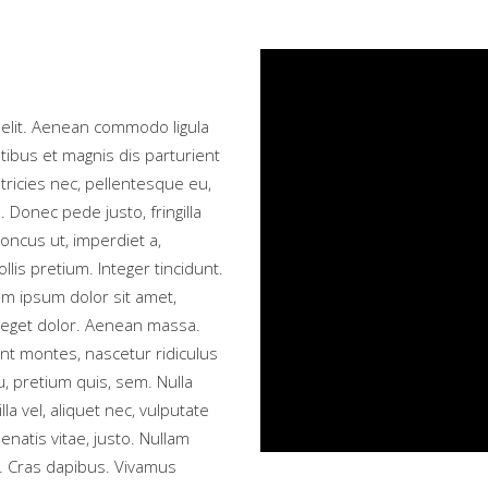
 elit. Aenean commodo ligula
ibus et magnis dis parturient
tricies nec, pellentesque eu,
Donec pede justo, fringilla
honcus ut, imperdiet a,
llis pretium. Integer tincidunt.
m ipsum dolor sit amet,
 eget dolor. Aenean massa.
nt montes, nascetur ridiculus
, pretium quis, sem. Nulla
a vel, aliquet nec, vulputate
enatis vitae, justo. Nullam
t. Cras dapibus. Vivamus