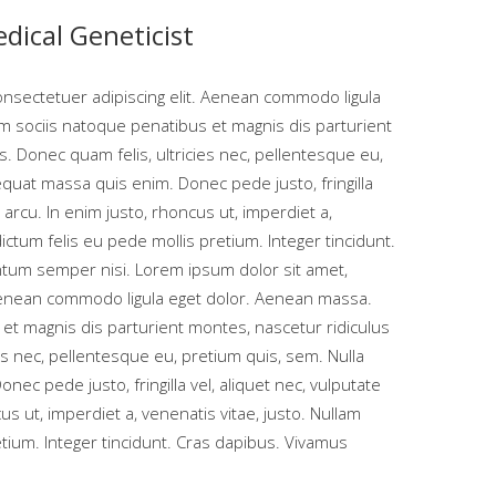
dical Geneticist
onsectetuer adipiscing elit. Aenean commodo ligula
 sociis natoque penatibus et magnis dis parturient
. Donec quam felis, ultricies nec, pellentesque eu,
quat massa quis enim. Donec pede justo, fringilla
, arcu. In enim justo, rhoncus ut, imperdiet a,
dictum felis eu pede mollis pretium. Integer tincidunt.
tum semper nisi. Lorem ipsum dolor sit amet,
 Aenean commodo ligula eget dolor. Aenean massa.
et magnis dis parturient montes, nascetur ridiculus
es nec, pellentesque eu, pretium quis, sem. Nulla
ec pede justo, fringilla vel, aliquet nec, vulputate
us ut, imperdiet a, venenatis vitae, justo. Nullam
etium. Integer tincidunt. Cras dapibus. Vivamus