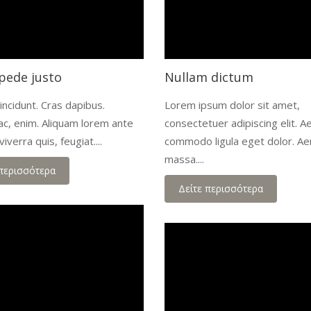
pede justo
Nullam dictum
incidunt. Cras dapibus.
Lorem ipsum dolor sit amet,
ac, enim. Aliquam lorem ante
consectetuer adipiscing elit. 
viverra quis, feugiat....
commodo ligula eget dolor. A
massa....
 περισσότερα
Δείτε περισσότερα