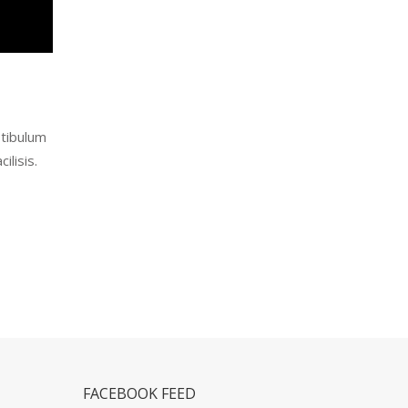
stibulum
ilisis.
FACEBOOK FEED