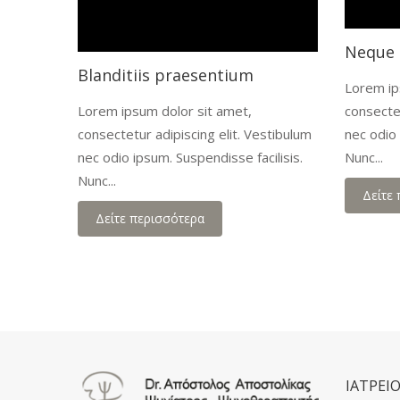
Neque
Blanditiis praesentium
Lorem ip
Lorem ipsum dolor sit amet,
consectet
consectetur adipiscing elit. Vestibulum
nec odio 
nec odio ipsum. Suspendisse facilisis.
Nunc...
Nunc...
Δείτε
Δείτε περισσότερα
ΙΑΤΡΕΙ