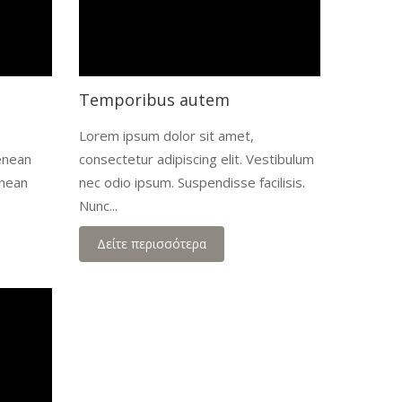
Temporibus autem
Lorem ipsum dolor sit amet,
Aenean
consectetur adipiscing elit. Vestibulum
enean
nec odio ipsum. Suspendisse facilisis.
Nunc...
Δείτε περισσότερα