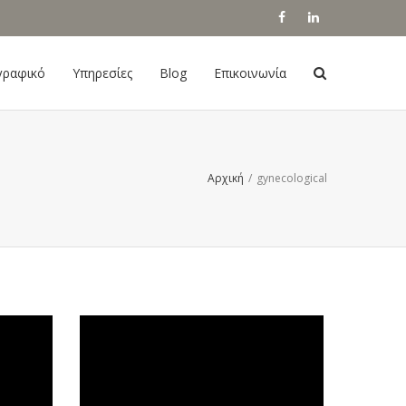
γραφικό
Υπηρεσίες
Blog
Επικοινωνία
Αρχική
/
gynecological